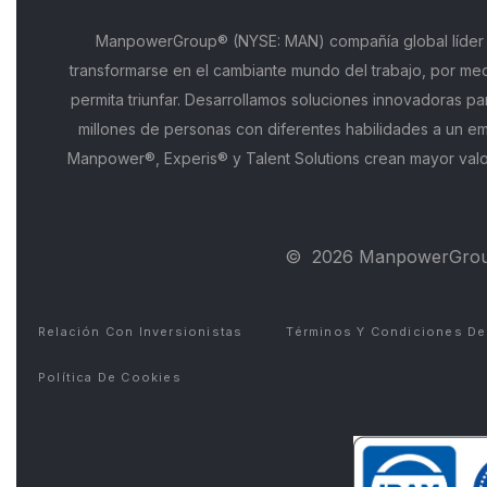
ManpowerGroup® (NYSE: MAN) compañía global líder e
transformarse en el cambiante mundo del trabajo, por med
permita triunfar. Desarrollamos soluciones innovadoras pa
millones de personas con diferentes habilidades a un em
Manpower®, Experis® y Talent Solutions crean mayor valo
©
2026 ManpowerGroup 
Relación Con Inversionistas
Términos Y Condiciones D
Política De Cookies