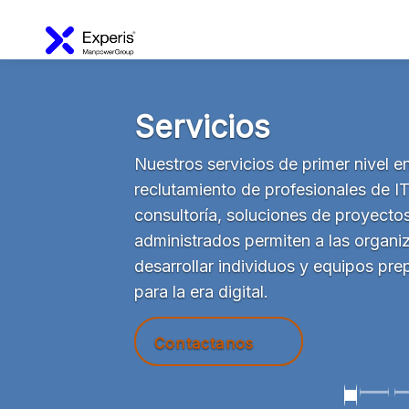
imer nivel en
onales de IT,
de proyectos y servicios
a las organizaciones
Previous
 equipos preparados