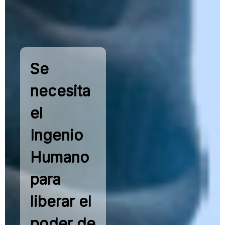
Se
necesita
el
Ingenio
Humano
para
liberar el
poder de